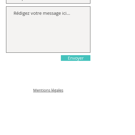
Envoyer
Mentions légales
Politique en matière de cookies
Politique de remboursement et retours
Politique de confidentialité
Conditions d'utilisation