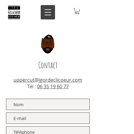
Contact
uppercut@igordeclicoeur.com
Tél :
06 35 19 60 77