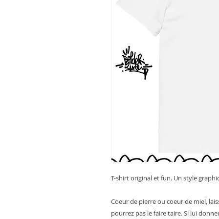
T-shirt original et fun. Un style grap
Coeur de pierre ou coeur de miel, lai
pourrez pas le faire taire. Si lui donner