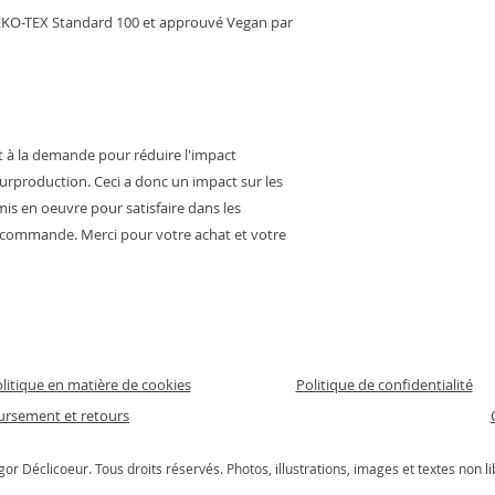
 OEKO-TEX Standard 100 et approuvé Vegan par 
et à la demande pour réduire l'impact 
production. Ceci a donc un impact sur les 
 mis en oeuvre pour satisfaire dans les 
re commande. Merci pour votre achat et votre 
litique en matière de cookies
Politique de confidentialité
ursement et retours
or Déclicoeur. Tous droits réservés. Photos, illustrations, images et textes non li