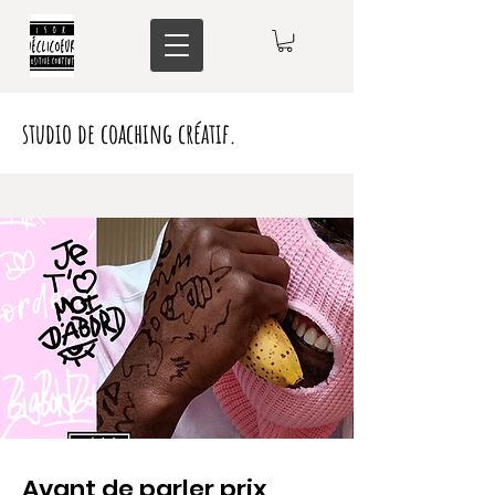
studio de coaching créatif
.
Avant de parler prix,