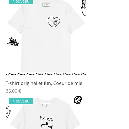
Nouveau
T-shirt original et fun, Coeur de miel
Prix
35,00 €
Nouveau