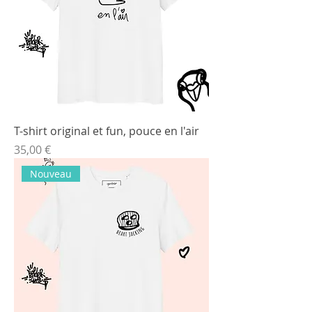
T-shirt original et fun, pouce en l'air
Prix
35,00 €
Nouveau