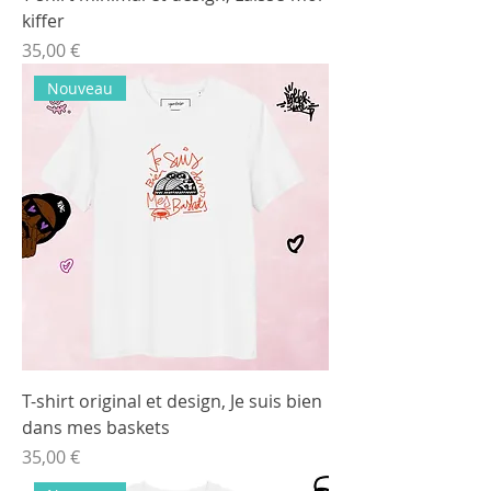
kiffer
Prix
35,00 €
Nouveau
T-shirt original et design, Je suis bien
dans mes baskets
Prix
35,00 €